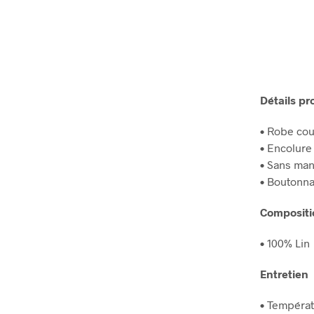
Détails pr
• Robe cou
• Encolure
• Sans ma
• Boutonna
Compositi
• 100% Lin
Entretien
• Températ