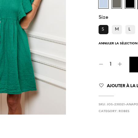
Size
S
M
L
ANNULER LA SÉLECTION
AJOUTER À LA L
SKU:
JOS-230321-ANAPO
CATEGORY:
ROBES