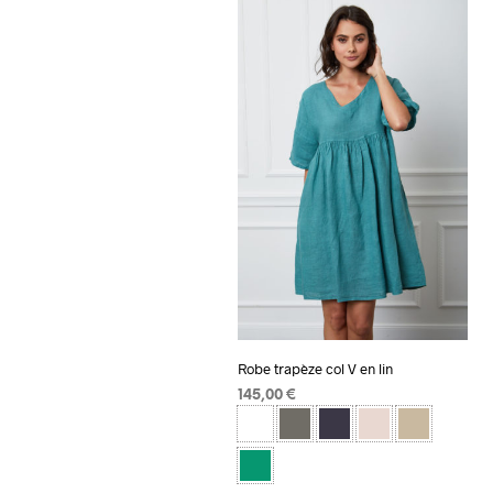
Robe trapèze col V en lin
145,00
€