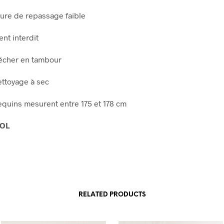
ure de repassage faible
nt interdit
écher en tambour
ettoyage à sec
uins mesurent entre 175 et 178 cm
OL
RELATED PRODUCTS