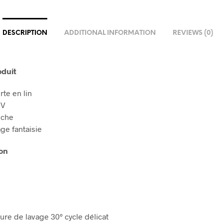
DESCRIPTION
ADDITIONAL INFORMATION
REVIEWS (0)
oduit
rte en lin
 V
nche
ge fantaisie
on
ure de lavage 30° cycle délicat