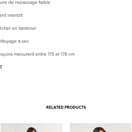
ure de repassage faible
nt interdit
écher en tambour
ettoyage à sec
uins mesurent entre 175 et 178 cm
T
RELATED PRODUCTS