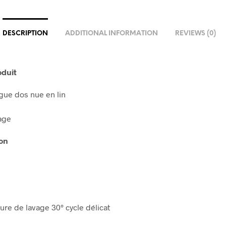
DESCRIPTION
ADDITIONAL INFORMATION
REVIEWS (0)
oduit
gue dos nue en lin
age
on
ure de lavage 30° cycle délicat