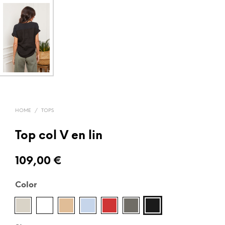
HOME
/
TOPS
Top col V en lin
109,00
€
Color