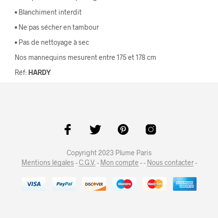
• Blanchiment interdit
• Ne pas sécher en tambour
• Pas de nettoyage à sec
Nos mannequins mesurent entre 175 et 178 cm
Réf:
HARDY
Copyright 2023 Plume Paris
Mentions légales
-
C.G.V.
-
Mon compte
- -
Nous contacter
-