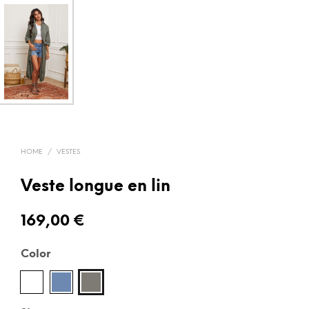
HOME
/
VESTES
Veste longue en lin
169,00
€
Color