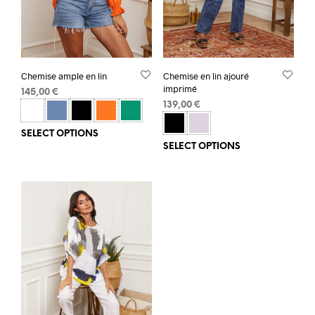
Chemise ample en lin
Chemise en lin ajouré
imprimé
145,00
€
139,00
€
SELECT OPTIONS
SELECT OPTIONS