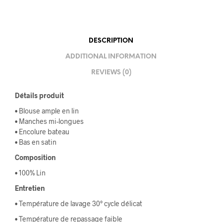
DESCRIPTION
ADDITIONAL INFORMATION
REVIEWS (0)
Détails produit
• Blouse ample en lin
• Manches mi-longues
• Encolure bateau
• Bas en satin
Composition
• 100% Lin
Entretien
• Température de lavage 30° cycle délicat
• Température de repassage faible