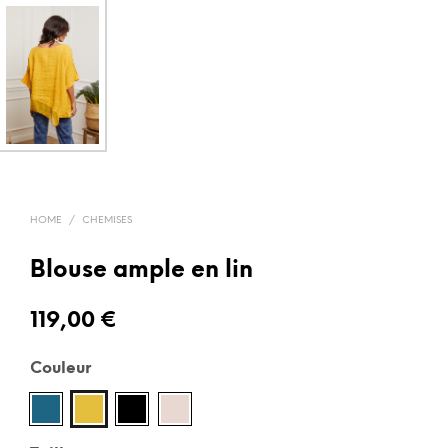
HOME
/
CHEMISES
Blouse ample en lin
119,00
€
Couleur