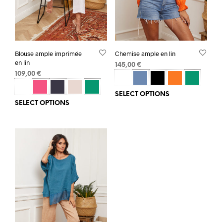
Blouse ample imprimée
Chemise ample en lin
en lin
145,00
€
109,00
€
SELECT OPTIONS
SELECT OPTIONS